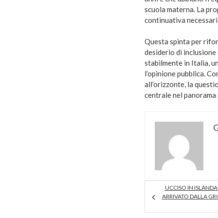
scuola materna. La pro
continuativa necessari,
Questa spinta per rifo
desiderio di inclusione 
stabilmente in Italia, 
l’opinione pubblica. C
all’orizzonte, la quest
centrale nel panorama p
G
UCCISO IN ISLAND
ARRIVATO DALLA GR