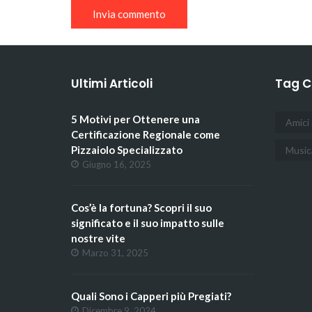
Ultimi Articoli
Tag C
5 Motivi per Ottenere una
Amici 
Certificazione Regionale come
Pizzaiolo Specializzato
Music
Giugno 16, 2025
Cos’è la fortuna? Scopri il suo
significato e il suo impatto sulle
nostre vite
Marzo 31, 2025
Quali Sono i Capperi più Pregiati?
Dicembre 9, 2024