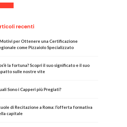
rticoli recenti
 Motivi per Ottenere una Certificazione
egionale come Pizzaiolo Specializzato
s’è la fortuna? Scopri il suo significato e il suo
patto sulle nostre vite
ali Sono i Capperi più Pregiati?
uole di Recitazione a Roma: l’offerta formativa
lla capitale