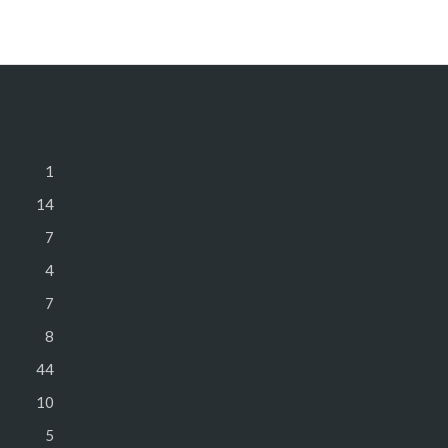
1
14
7
4
7
8
44
10
5