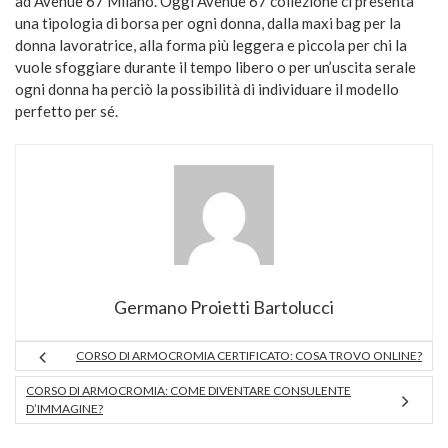
ad Avenue 67 Milano. Oggi Avenue 67 collezione ci presenta
una tipologia di borsa per ogni donna, dalla maxi bag per la
donna lavoratrice, alla forma più leggera e piccola per chi la
vuole sfoggiare durante il tempo libero o per un’uscita serale
ogni donna ha perciò la possibilità di individuare il modello
perfetto per sé.
Germano Proietti Bartolucci
CORSO DI ARMOCROMIA CERTIFICATO: COSA TROVO ONLINE?
CORSO DI ARMOCROMIA: COME DIVENTARE CONSULENTE
D’IMMAGINE?