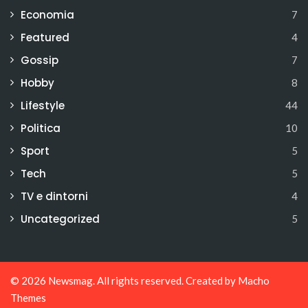
Economia
7
Featured
4
Gossip
7
Hobby
8
Lifestyle
44
Politica
10
Sport
5
Tech
5
TV e dintorni
4
Uncategorized
5
© 2026
Newsmag
. All rights reserved. Created by
Macho
Themes