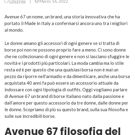
Lifestyle
|
Marzo 16, 2022
Avenue 67 un nome, un brand, una storia innovativa che ha
portato il Made in Italy a confermarsi ancora uno tra i migliori
al mondo.
Le donne amano gli accessori di ogni genere se si tratta di
borse poi non ne possono proprio fare a meno. Ci sono donne
che ne collezionano di ogni genere e non si lasciano sfuggire le
novità e i prodotti più particolari. La moda cambia ma lo stile
resta ed è per questo che una qualsiasi borsa non è mai un
pezzo da riporre nell’armadio e da dimenticare, anche una borsa
acquistata 40 anni fa può essere un accessorio attuale da
indossare con ogni tipologia di outfits. Oggi vogliamo parlare
di Avenue 67 un brand di borse italiano nato dalla passione e
dall’amore per questo accessorio da tre donne, dalle donne per
le donne. Scopriamo di più su questo brand, sulla sua filosofia e
sulle sue incredibili borse.
Avenue 67 filosofia del