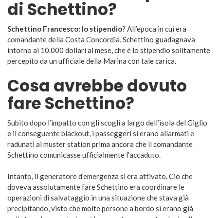
di Schettino?
Schettino Francesco: lo stipendio
? All’epoca in cui era
comandante della Costa Concordia, Schettino guadagnava
intorno ai 10.000 dollari al mese, che è lo stipendio solitamente
percepito da un ufficiale della Marina con tale carica.
Cosa avrebbe dovuto
fare Schettino?
Subito dopo l’impatto con gli scogli a largo dell’isola del Giglio
e il conseguente blackout, i passeggeri si erano allarmati e
radunati ai muster station prima ancora che il comandante
Schettino comunicasse ufficialmente l’accaduto.
Intanto, il generatore d’emergenza si era attivato. Ciò che
doveva assolutamente fare Schettino era coordinare le
operazioni di salvataggio in una situazione che stava già
precipitando, visto che molte persone a bordo si erano già