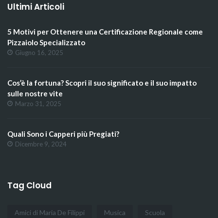
Ultimi Articoli
5 Motivi per Ottenere una Certificazione Regionale come
Pizzaiolo Specializzato
Giugno 16, 2025
Cos’è la fortuna? Scopri il suo significato e il suo impatto
sulle nostre vite
Marzo 31, 2025
Quali Sono i Capperi più Pregiati?
Dicembre 9, 2024
Tag Cloud
Amici di Maria De Filippi
Musica
Scuola