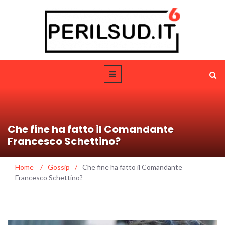
Che fine ha fatto il Comandante
Francesco Schettino?
Home
/
Gossip
/
Che fine ha fatto il Comandante
Francesco Schettino?