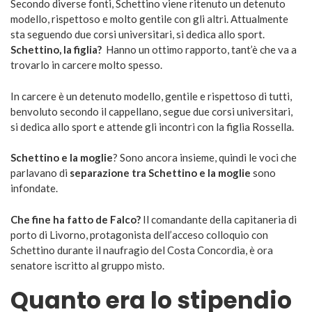
Secondo diverse fonti, Schettino viene ritenuto un detenuto
modello, rispettoso e molto gentile con gli altri. Attualmente
sta seguendo due corsi universitari, si dedica allo sport.
Schettino, la figlia?
Hanno un ottimo rapporto, tant’è che va a
trovarlo in carcere molto spesso.
In carcere è un detenuto modello, gentile e rispettoso di tutti,
benvoluto secondo il cappellano, segue due corsi universitari,
si dedica allo sport e attende gli incontri con la figlia Rossella.
Schettino e la moglie
? Sono ancora insieme, quindi le voci che
parlavano di
separazione tra Schettino e la moglie
sono
infondate.
Che fine ha fatto de Falco?
Il comandante della capitaneria di
porto di Livorno, protagonista dell’acceso colloquio con
Schettino durante il naufragio del Costa Concordia, è ora
senatore iscritto al gruppo misto.
Quanto era lo stipendio