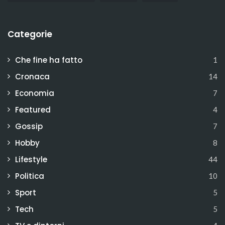
Categorie
Che fine ha fatto
1
Cronaca
14
Economia
7
Featured
4
Gossip
7
Hobby
8
Lifestyle
44
Politica
10
Sport
5
Tech
5