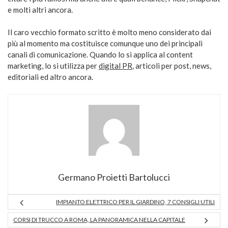
e molti altri ancora.
Il caro vecchio formato scritto è molto meno considerato dai
più al momento ma costituisce comunque uno dei principali
canali di comunicazione. Quando lo si applica al content
marketing, lo si utilizza per
digital PR
, articoli per post, news,
editoriali ed altro ancora.
Germano Proietti Bartolucci
IMPIANTO ELETTRICO PER IL GIARDINO, 7 CONSIGLI UTILI
CORSI DI TRUCCO A ROMA, LA PANORAMICA NELLA CAPITALE