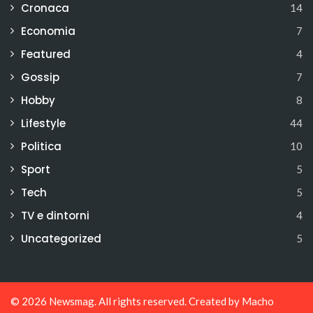
Cronaca
14
Economia
7
Featured
4
Gossip
7
Hobby
8
Lifestyle
44
Politica
10
Sport
5
Tech
5
TV e dintorni
4
Uncategorized
5
© 2026
Newsmag
. All rights reserved. Created by
Macho