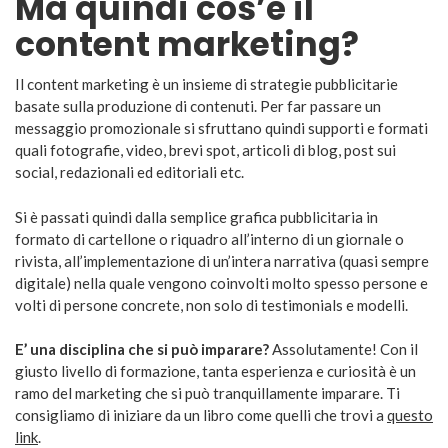
Ma quindi cos’è il
content marketing?
Il content marketing è un insieme di strategie pubblicitarie
basate sulla produzione di contenuti. Per far passare un
messaggio promozionale si sfruttano quindi supporti e formati
quali fotografie, video, brevi spot, articoli di blog, post sui
social, redazionali ed editoriali etc.
Si è passati quindi dalla semplice grafica pubblicitaria in
formato di cartellone o riquadro all’interno di un giornale o
rivista, all’implementazione di un’intera narrativa (quasi sempre
digitale) nella quale vengono coinvolti molto spesso persone e
volti di persone concrete, non solo di testimonials e modelli.
E’ una disciplina che si può imparare?
Assolutamente! Con il
giusto livello di formazione, tanta esperienza e curiosità è un
ramo del marketing che si può tranquillamente imparare. Ti
consigliamo di iniziare da un libro come quelli che trovi a
questo
link
.