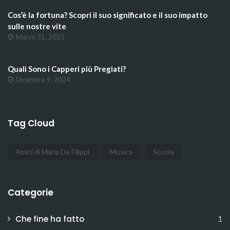
Cos’è la fortuna? Scopri il suo significato e il suo impatto
sulle nostre vite
Marzo 31, 2025
Quali Sono i Capperi più Pregiati?
Dicembre 9, 2024
Tag Cloud
Amici di Maria De Filippi
Musica
Scuola
Categorie
Che fine ha fatto
1