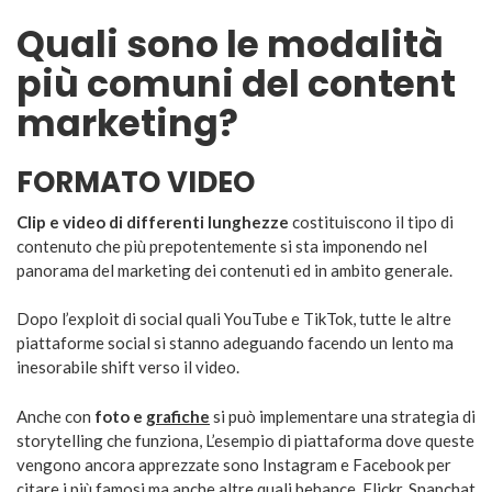
Quali sono le modalità
più comuni del content
marketing?
FORMATO VIDEO
Clip e video di differenti lunghezze
costituiscono il tipo di
contenuto che più prepotentemente si sta imponendo nel
panorama del marketing dei contenuti ed in ambito generale.
Dopo l’exploit di social quali YouTube e TikTok, tutte le altre
piattaforme social si stanno adeguando facendo un lento ma
inesorabile shift verso il video.
Anche con
foto e
grafiche
si può implementare una strategia di
storytelling che funziona, L’esempio di piattaforma dove queste
vengono ancora apprezzate sono Instagram e Facebook per
citare i più famosi ma anche altre quali behance, Flickr, Snapchat