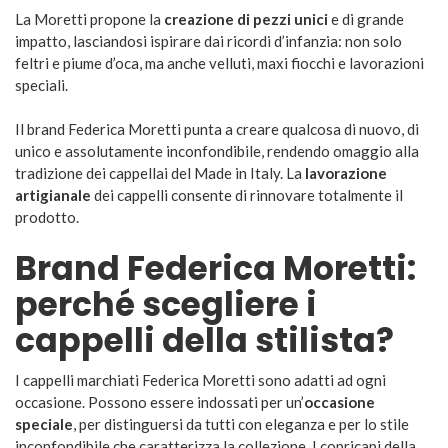
La Moretti propone la
creazione di pezzi unici
e di grande
impatto, lasciandosi ispirare dai ricordi d’infanzia: non solo
feltri e piume d’oca, ma anche velluti, maxi fiocchi e lavorazioni
speciali.
Il brand Federica Moretti punta a creare qualcosa di nuovo, di
unico e assolutamente inconfondibile, rendendo omaggio alla
tradizione dei cappellai del Made in Italy. La
lavorazione
artigianale
dei cappelli consente di rinnovare totalmente il
prodotto.
Brand Federica Moretti:
perché scegliere i
cappelli della stilista?
I cappelli marchiati Federica Moretti sono adatti ad ogni
occasione. Possono essere indossati per un’
occasione
speciale
, per distinguersi da tutti con eleganza e per lo stile
inconfondibile che caratterizza la collezione. I copricapi della