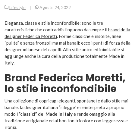
Lifestyle
|
Agosto 24, 2022
Eleganza, classe e stile inconfondibile: sono le tre
caratteristiche che contraddistinguono da sempre il
brand della
designer Federica Moretti
. Forme classiche e insolite, linee
“pulite” e senza fronzoli ma mai banali: ecco i punti di forza della
designer milanese dei capelli. Allo stile unico ed inimitabile si
aggiunge anche la cura della produzione totalmente Made in
Italy.
Brand Federica Moretti,
lo stile inconfondibile
Una collezione di copricapi eleganti, spontanei e dallo stile mai
banale: la designer italiana “rilegge” e reinterpreta a proprio
modo i
“classici” del Made in Italy
e rende omaggio alla
tradizione artigianale ed al bon ton tricolore con leggerezza e
ironia.