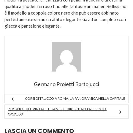
qualità ai modelli in raso fino alle fantasie animalier. Bellissimo
è il modello a coppola colore nero che può essere abbinato
perfettamente sia ad un abito elegante sia ad un completo con
giacca e pantalone elegante.
Germano Proietti Bartolucci
CORSI DI TRUCCO A ROMA, LA PANORAMICA NELLA CAPITALE
PER UNO STILE VINTAGE E DA VERO BIKER: BAFFI A FERRO DI
CAVALLO
LASCIA UN COMMENTO