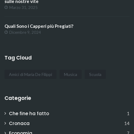
sulle nostre vite
Marzo 31, 2025
Quali Sono i Capperi più Pregiati?
Dicembre 9, 2024
Tag Cloud
Amici di Maria De Filippi
Musica
Scuola
Categorie
Che fine ha fatto
1
Cronaca
14
Economia
7