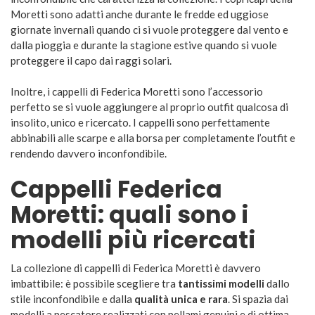
Moretti sono adatti anche durante le fredde ed uggiose
giornate invernali quando ci si vuole proteggere dal vento e
dalla pioggia e durante la stagione estive quando si vuole
proteggere il capo dai raggi solari.
Inoltre, i cappelli di Federica Moretti sono l’accessorio
perfetto se si vuole aggiungere al proprio outfit qualcosa di
insolito, unico e ricercato. I cappelli sono perfettamente
abbinabili alle scarpe e alla borsa per completamente l’outfit e
rendendo davvero inconfondibile.
Cappelli Federica
Moretti: quali sono i
modelli più ricercati
La collezione di cappelli di Federica Moretti è davvero
imbattibile: è possibile scegliere tra
tantissimi modelli
dallo
stile inconfondibile e dalla
qualità unica e rara
. Si spazia dai
modelli a pescatore realizzati con pellami genuini e di ottima