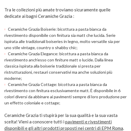
Tra le collezioni più amate troviamo sicuramente quelle
dedicate ai bagni Ceramiche Grazia :
Ceramiche Grazia Boiserie: bicottura a pasta bianca da
rivestimento disponibile con finitura sia matt che lucida. Serie
ispirata alle tradizionali boiseries in legno, molto versatile sia per
uno stile vintage, country o shabby chic;
Ceramiche Grazia Elegance: bicottura a pasta bianca da
rivestimento anch’esso con finiture matt o lucide. Dalla linea
classica ispirata alla boiserie tradizionale si presta per
ristrutturazioni, restauri conservativi ma anche soluzioni più
moderne;
Ceramiche Grazia Cottage: bicottura a pasta bianca da
rivestimento con finitura esclusivamente matt. È disponibile in 6
colori diversi da abbinare ai pavimenti sempre di loro produzione per
un effetto coloniale e cottage;
Ceramiche Grazia ti stupirà per la sua qualità e la sua vasta
scelta! Vieni a conoscere tutti i
pavimenti e rivestimenti
disponibili e gli altri prodotti proposti nei centri di EPM Roma
.