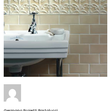
Germano Proietti Bartolucci