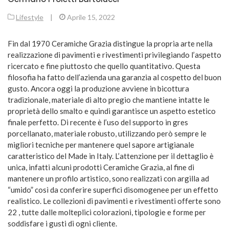
Lifestyle
|
Aprile 15, 2022
Fin dal 1970 Ceramiche Grazia distingue la propria arte nella
realizzazione di pavimenti e rivestimenti privilegiando l’aspetto
ricercato e fine piuttosto che quello quantitativo. Questa
filosofia ha fatto dell’azienda una garanzia al cospetto del buon
gusto. Ancora oggi la produzione avviene in bicottura
tradizionale, materiale di alto pregio che mantiene intatte le
proprietà dello smalto e quindi garantisce un aspetto estetico
finale perfetto. Di recente è l’uso del supporto in gres
porcellanato, materiale robusto, utilizzando però sempre le
migliori tecniche per mantenere quel sapore artigianale
caratteristico del Made in Italy. L’attenzione per il dettaglio è
unica, infatti alcuni prodotti Ceramiche Grazia, al fine di
mantenere un profilo artistico, sono realizzati con argilla ad
“umido” così da conferire superfici disomogenee per un effetto
realistico. Le collezioni di pavimenti e rivestimenti offerte sono
22 , tutte dalle molteplici colorazioni, tipologie e forme per
soddisfare i gusti di ogni cliente.