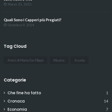
Marzo 31, 2025
Quali Sono i Capperi più Pregiati?
Dicembre 9, 2024
Tag Cloud
Amici di Maria De Filippi
Musica
Scuola
Categorie
Che fine ha fatto
1
Cronaca
14
Economia
7