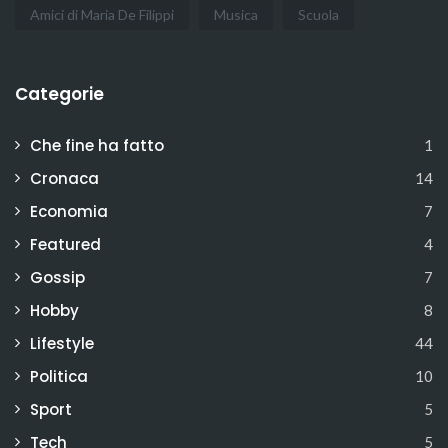
Amici di Maria De Filippi
Musica
Scuola
Categorie
Che fine ha fatto
1
Cronaca
14
Economia
7
Featured
4
Gossip
7
Hobby
8
Lifestyle
44
Politica
10
Sport
5
Tech
5