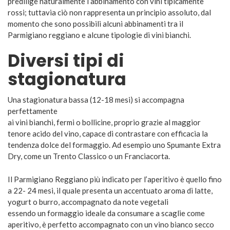
predilige naturalmente l’abbinamento con vini tipicamente
rossi; tuttavia ciò non rappresenta un principio assoluto, dal
momento che sono possibili alcuni abbinamenti tra il
Parmigiano reggiano e alcune tipologie di vini bianchi.
Diversi tipi di
stagionatura
Una stagionatura bassa (12-18 mesi) si accompagna
perfettamente
ai vini bianchi, fermi o bollicine, proprio grazie al maggior
tenore acido del vino, capace di contrastare con efficacia la
tendenza dolce del formaggio. Ad esempio uno Spumante Extra
Dry, come un Trento Classico o un Franciacorta.
Il Parmigiano Reggiano più indicato per l’aperitivo è quello fino
a 22- 24 mesi, il quale presenta un accentuato aroma di latte,
yogurt o burro, accompagnato da note vegetali
essendo un formaggio ideale da consumare a scaglie come
aperitivo, è perfetto accompagnato con un vino bianco secco