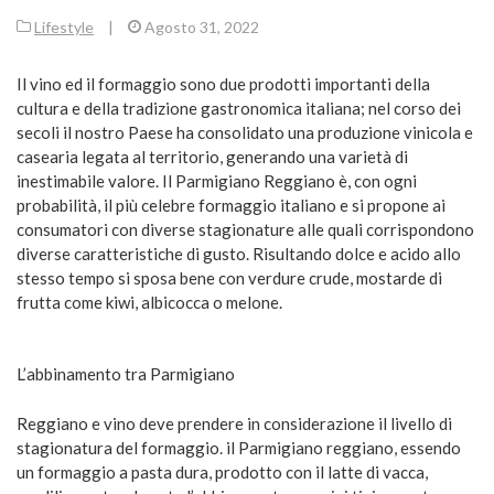
Lifestyle
|
Agosto 31, 2022
Il vino ed il formaggio sono due prodotti importanti della
cultura e della tradizione gastronomica italiana; nel corso dei
secoli il nostro Paese ha consolidato una produzione vinicola e
casearia legata al territorio, generando una varietà di
inestimabile valore. Il Parmigiano Reggiano è, con ogni
probabilità, il più celebre formaggio italiano e si propone ai
consumatori con diverse stagionature alle quali corrispondono
diverse caratteristiche di gusto. Risultando dolce e acido allo
stesso tempo si sposa bene con verdure crude, mostarde di
frutta come kiwi, albicocca o melone.
L’abbinamento tra Parmigiano
Reggiano e vino deve prendere in considerazione il livello di
stagionatura del formaggio. il Parmigiano reggiano, essendo
un formaggio a pasta dura, prodotto con il latte di vacca,