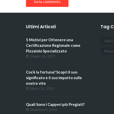
Ultimi Articoli
Tag C
5 Motivi per Ottenere una
Amici 
Certificazione Regionale come
Pizzaiolo Specializzato
Music
Giugno 16, 2025
Cos’è la fortuna? Scopri il suo
significato e il suo impatto sulle
nostre vite
Marzo 31, 2025
Quali Sono i Capperi più Pregiati?
Dicembre 9, 2024