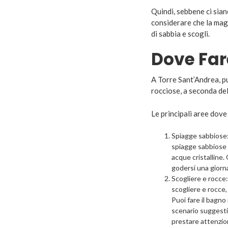
Quindi, sebbene ci sian
considerare che la mag
di sabbia e scogli.
Dove Far
A Torre Sant’Andrea, pu
rocciose, a seconda del
Le principali aree dove
Spiagge sabbiose: 
spiagge sabbiose p
acque cristalline
godersi una giornat
Scogliere e rocce:
scogliere e rocce
Puoi fare il bagno
scenario suggestiv
prestare attenzion