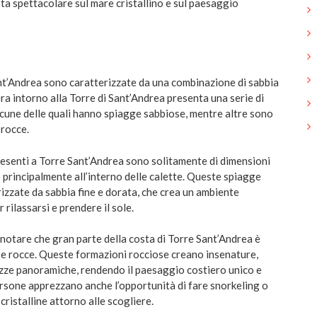
ta spettacolare sul mare cristallino e sul paesaggio
nt’Andrea sono caratterizzate da una combinazione di sabbia
era intorno alla Torre di Sant’Andrea presenta una serie di
lcune delle quali hanno spiagge sabbiose, mentre altre sono
 rocce.
esenti a Torre Sant’Andrea sono solitamente di dimensioni
o principalmente all’interno delle calette. Queste spiagge
izzate da sabbia fine e dorata, che crea un ambiente
 rilassarsi e prendere il sole.
 notare che gran parte della costa di Torre Sant’Andrea è
e rocce. Queste formazioni rocciose creano insenature,
razze panoramiche, rendendo il paesaggio costiero unico e
rsone apprezzano anche l’opportunità di fare snorkeling o
cristalline attorno alle scogliere.