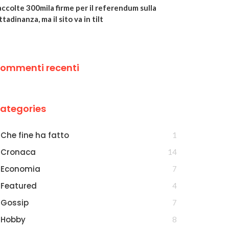
ccolte 300mila firme per il referendum sulla
ttadinanza, ma il sito va in tilt
ommenti recenti
ategories
Che fine ha fatto
1
Cronaca
14
Economia
7
Featured
4
Gossip
7
Hobby
8