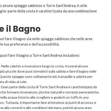
o alcune spiagge sabbiose a Torre Sant’Andrea, è utile
gior parte della costa è caratterizzata da una combinazione
e il Bagno
oi fare il bagno sia nelle spiagge sabbiose che nelle aree
le tue preferenze e dell’accessibilità.
 puoi fare il bagno a Torre Sant’Andrea includono:
Nelle calette e insenature lungo la costa, troverai alcune
iù piccole dove puoi stenderti sulla sabbia e fare il bagno nelle
. Queste spiagge sono solitamente più tranquille e adatte per
a di relax al sole.
 Gran parte della costa di Torre Sant’Andrea è caratterizzata da
, che formano insenature, piscine naturali e terrazze panoramiche.
 nelle acque intorno alle scogliere e goderti un tuffo in uno
o. Tuttavia, è importante fare attenzione ai punti di accesso e
e alle correnti e alle condizioni del mare, poiché alcune aree