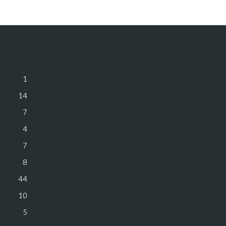
1
14
7
4
7
8
44
10
5