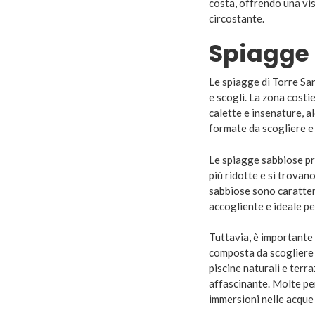
costa, offrendo una vis
circostante.
Spiagge
Le spiagge di Torre Sa
e scogli. La zona costi
calette e insenature, a
formate da scogliere e
Le spiagge sabbiose pr
più ridotte e si trovan
sabbiose sono caratter
accogliente e ideale per
Tuttavia, è importante
composta da scogliere 
piscine naturali e ter
affascinante. Molte pe
immersioni nelle acque 