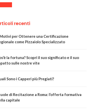
rticoli recenti
 Motivi per Ottenere una Certificazione
egionale come Pizzaiolo Specializzato
s’è la fortuna? Scopri il suo significato e il suo
patto sulle nostre vite
ali Sono i Capperi più Pregiati?
uole di Recitazione a Roma: l’offerta formativa
lla capitale