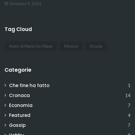
Dicembre 9, 2024
Tag Cloud
Amici di Maria De Filippi
Musica
Scuola
Categorie
Che fine ha fatto
1
Cronaca
14
Economia
7
Featured
4
Gossip
7
8