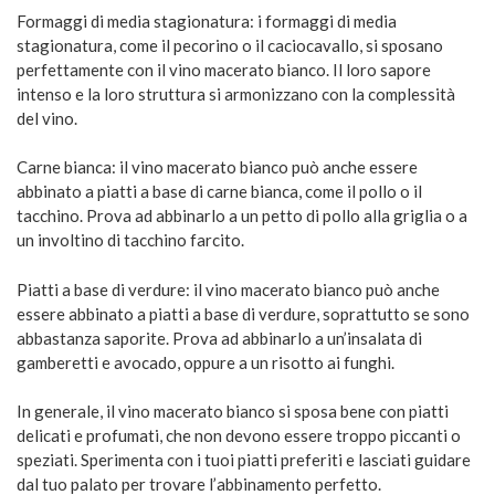
Formaggi di media stagionatura: i formaggi di media
stagionatura, come il pecorino o il caciocavallo, si sposano
perfettamente con il vino macerato bianco. Il loro sapore
intenso e la loro struttura si armonizzano con la complessità
del vino.
Carne bianca: il vino macerato bianco può anche essere
abbinato a piatti a base di carne bianca, come il pollo o il
tacchino. Prova ad abbinarlo a un petto di pollo alla griglia o a
un involtino di tacchino farcito.
Piatti a base di verdure: il vino macerato bianco può anche
essere abbinato a piatti a base di verdure, soprattutto se sono
abbastanza saporite. Prova ad abbinarlo a un’insalata di
gamberetti e avocado, oppure a un risotto ai funghi.
In generale, il vino macerato bianco si sposa bene con piatti
delicati e profumati, che non devono essere troppo piccanti o
speziati. Sperimenta con i tuoi piatti preferiti e lasciati guidare
dal tuo palato per trovare l’abbinamento perfetto.