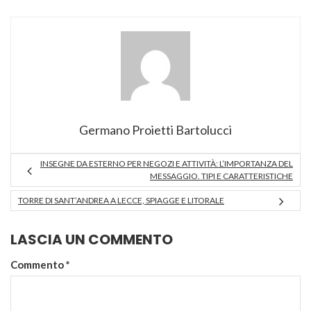
Germano Proietti Bartolucci
INSEGNE DA ESTERNO PER NEGOZI E ATTIVITÀ: L’IMPORTANZA DEL
MESSAGGIO. TIPI E CARATTERISTICHE
TORRE DI SANT’ANDREA A LECCE, SPIAGGE E LITORALE
LASCIA UN COMMENTO
Commento
*