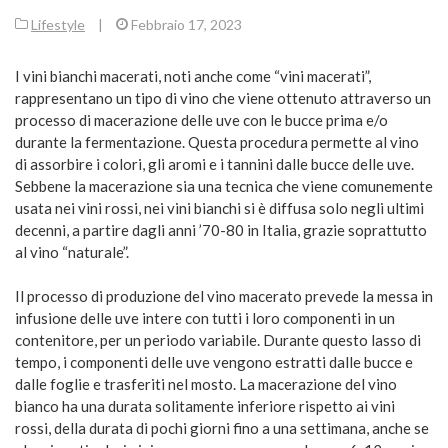
Lifestyle
|
Febbraio 17, 2023
I vini bianchi macerati, noti anche come “vini macerati”,
rappresentano un tipo di vino che viene ottenuto attraverso un
processo di macerazione delle uve con le bucce prima e/o
durante la fermentazione. Questa procedura permette al vino
di assorbire i colori, gli aromi e i tannini dalle bucce delle uve.
Sebbene la macerazione sia una tecnica che viene comunemente
usata nei vini rossi, nei vini bianchi si è diffusa solo negli ultimi
decenni, a partire dagli anni ’70-80 in Italia, grazie soprattutto
al vino “naturale”.
Il processo di produzione del vino macerato prevede la messa in
infusione delle uve intere con tutti i loro componenti in un
contenitore, per un periodo variabile. Durante questo lasso di
tempo, i componenti delle uve vengono estratti dalle bucce e
dalle foglie e trasferiti nel mosto. La macerazione del vino
bianco ha una durata solitamente inferiore rispetto ai vini
rossi, della durata di pochi giorni fino a una settimana, anche se